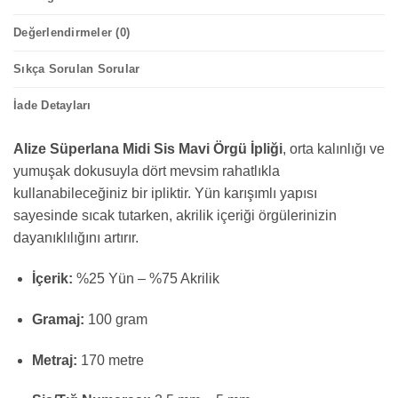
Değerlendirmeler (0)
Sıkça Sorulan Sorular
İade Detayları
Alize Süperlana Midi Sis Mavi Örgü İpliği
, orta kalınlığı ve
yumuşak dokusuyla dört mevsim rahatlıkla
kullanabileceğiniz bir ipliktir. Yün karışımlı yapısı
sayesinde sıcak tutarken, akrilik içeriği örgülerinizin
dayanıklılığını artırır.
İçerik:
%25 Yün – %75 Akrilik
Gramaj:
100 gram
Metraj:
170 metre