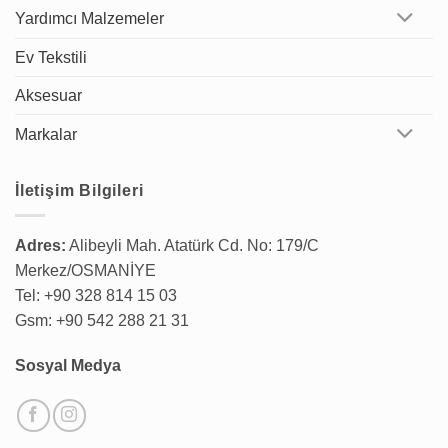
Yardımcı Malzemeler
Ev Tekstili
Aksesuar
Markalar
İletişim Bilgileri
Adres:
Alibeyli Mah. Atatürk Cd. No: 179/C
Merkez/OSMANİYE
Tel: +90 328 814 15 03
Gsm: +90 542 288 21 31
Sosyal Medya