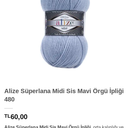
Alize Süperlana Midi Sis Mavi Örgü İpliği
480
60,00
TL
Alize Süperlana Midi Sis Mavi Örgü İpliği,
orta kalınlığı ve