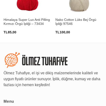
Himalaya Super Lux Anti Pilling
Nako Cotton Lüks Bej Örgü
Kırmızı Örgü İpliği – 73434
İpliği 97546
TL
85,00
TL
100,00
Ölmez Tuhafiye, el işi ve dikiş malzemelerinde kaliteli ve
uygun fiyatlı ürünler sunuyor. İplik, düğme, kumaş ve daha
fazlası için hemen keşfedin!
Menu