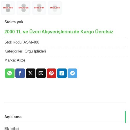
STOK YOK
STOK YOK
STOK YOK
STOK YOK
Stokta yok
2000 TL ve Üzeri Alışverişlerinizde Kargo Ücretsiz
Stok kodu:
ASM-480
Kategoriler:
Örgü İplikleri
Marka:
Alize
Açıklama
Ek bilgi