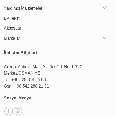
Yardımcı Malzemeler
Ev Tekstili
Aksesuar
Markalar
İletişim Bilgileri
Adres:
Alibeyli Mah. Atatürk Cd. No: 179/C
Merkez/OSMANİYE
Tel: +90 328 814 15 03
Gsm: +90 542 288 21 31
Sosyal Medya