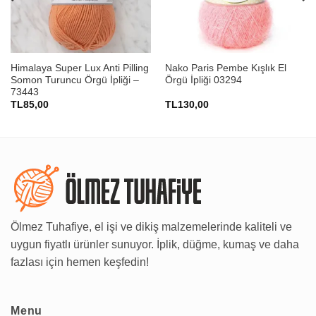
Himalaya Super Lux Anti Pilling
Nako Paris Pembe Kışlık El
Somon Turuncu Örgü İpliği –
Örgü İpliği 03294
73443
TL
85,00
TL
130,00
Ölmez Tuhafiye, el işi ve dikiş malzemelerinde kaliteli ve
uygun fiyatlı ürünler sunuyor. İplik, düğme, kumaş ve daha
fazlası için hemen keşfedin!
Menu