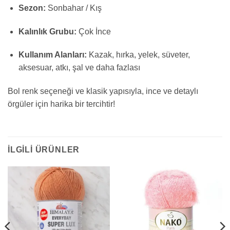
Sezon:
Sonbahar / Kış
Kalınlık Grubu:
Çok İnce
Kullanım Alanları:
Kazak, hırka, yelek, süveter,
aksesuar, atkı, şal ve daha fazlası
Bol renk seçeneği ve klasik yapısıyla, ince ve detaylı
örgüler için harika bir tercihtir!
İLGILI ÜRÜNLER