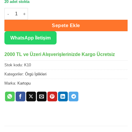
20 adet stokta
Kartopu Aksoft Beyaz El Örgü İpliği K10 adet
Sepete Ekle
WhatsApp İletişim
2000 TL ve Üzeri Alışverişlerinizde Kargo Ücretsiz
Stok kodu:
K10
Kategoriler:
Örgü İplikleri
Marka:
Kartopu