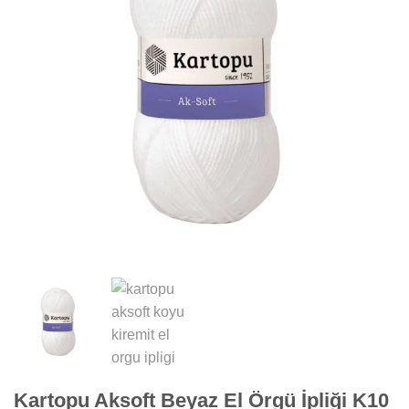
Kartopu Aksoft Beyaz El Örgü İpliği K10