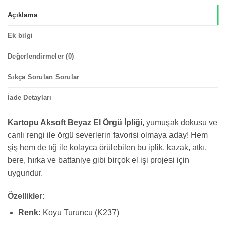
Açıklama
Ek bilgi
Değerlendirmeler (0)
Sıkça Sorulan Sorular
İade Detayları
Kartopu Aksoft Beyaz El Örgü İpliği,
yumuşak dokusu ve
canlı rengi ile örgü severlerin favorisi olmaya aday! Hem
şiş hem de tığ ile kolayca örülebilen bu iplik, kazak, atkı,
bere, hırka ve battaniye gibi birçok el işi projesi için
uygundur.
Özellikler:
Renk:
Koyu Turuncu (K237)