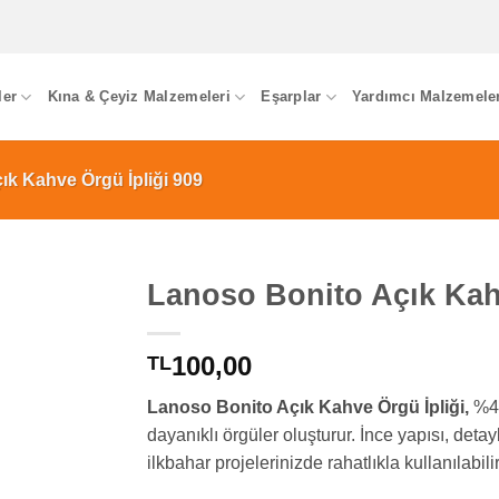
ler
Kına & Çeyiz Malzemeleri
Eşarplar
Yardımcı Malzemele
ık Kahve Örgü İpliği 909
Lanoso Bonito Açık Kahv
100,00
TL
Lanoso Bonito Açık Kahve Örgü İpliği,
%49
dayanıklı örgüler oluşturur. İnce yapısı, deta
ilkbahar projelerinizde rahatlıkla kullanılabilir