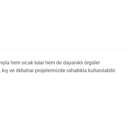
mıyla hem sıcak tutar hem de dayanıklı örgüler
ış ve ilkbahar projelerinizde rahatlıkla kullanılabilir.