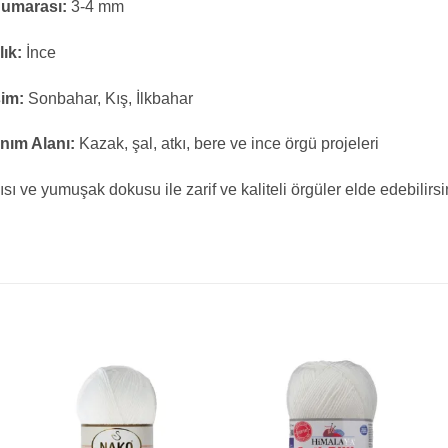
Numarası:
3-4 mm
lık:
İnce
im:
Sonbahar, Kış, İlkbahar
nım Alanı:
Kazak, şal, atkı, bere ve ince örgü projeleri
ısı ve yumuşak dokusu ile zarif ve kaliteli örgüler elde edebilirsi