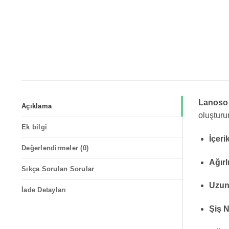
Lanoso 
Açıklama
oluşturur
Ek bilgi
İçeri
Değerlendirmeler (0)
Ağırl
Sıkça Sorulan Sorular
Uzun
İade Detayları
Şiş 