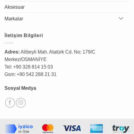
Aksesuar
Markalar
İletişim Bilgileri
Adres:
Alibeyli Mah. Atatürk Cd. No: 179/C
Merkez/OSMANİYE
Tel: +90 328 814 15 03
Gsm: +90 542 288 21 31
Sosyal Medya