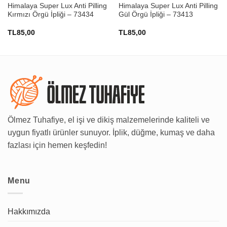
Himalaya Super Lux Anti Pilling
Himalaya Super Lux Anti Pilling
Kırmızı Örgü İpliği – 73434
Gül Örgü İpliği – 73413
TL
85,00
TL
85,00
Ölmez Tuhafiye, el işi ve dikiş malzemelerinde kaliteli ve
uygun fiyatlı ürünler sunuyor. İplik, düğme, kumaş ve daha
fazlası için hemen keşfedin!
Menu
Hakkımızda