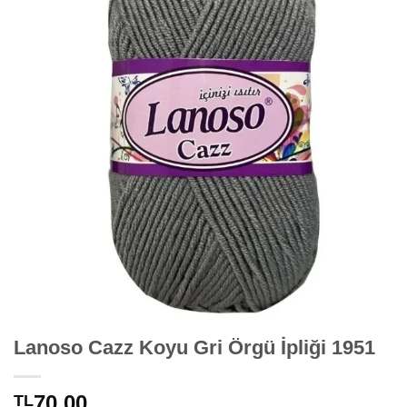
Lanoso Cazz Koyu Gri Örgü İpliği 1951
70,00
TL