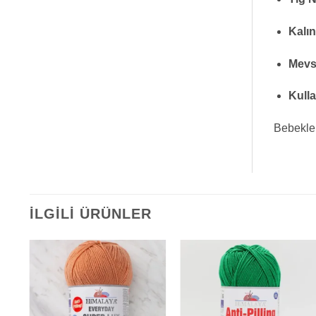
Kalın
Mevs
Kulla
Bebekler
İLGILI ÜRÜNLER