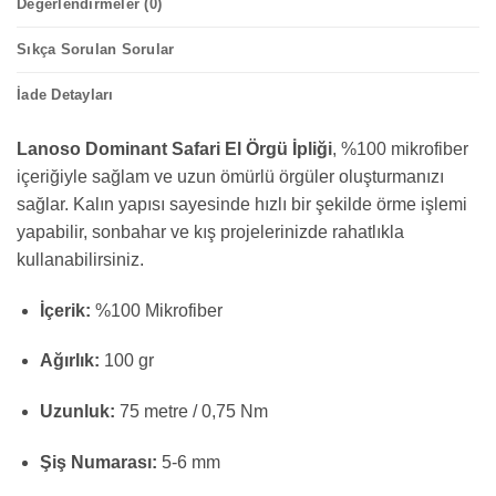
Değerlendirmeler (0)
Sıkça Sorulan Sorular
İade Detayları
Lanoso Dominant Safari El Örgü İpliği
, %100 mikrofiber
içeriğiyle sağlam ve uzun ömürlü örgüler oluşturmanızı
sağlar. Kalın yapısı sayesinde hızlı bir şekilde örme işlemi
yapabilir, sonbahar ve kış projelerinizde rahatlıkla
kullanabilirsiniz.
İçerik:
%100 Mikrofiber
Ağırlık:
100 gr
Uzunluk:
75 metre / 0,75 Nm
Şiş Numarası:
5-6 mm