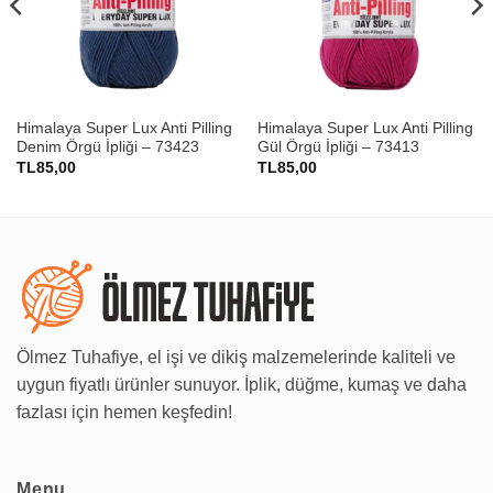
Himalaya Super Lux Anti Pilling
Himalaya Super Lux Anti Pilling
Denim Örgü İpliği – 73423
Gül Örgü İpliği – 73413
TL
85,00
TL
85,00
Ölmez Tuhafiye, el işi ve dikiş malzemelerinde kaliteli ve
uygun fiyatlı ürünler sunuyor. İplik, düğme, kumaş ve daha
fazlası için hemen keşfedin!
Menu