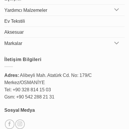
Yardımcı Malzemeler
Ev Tekstili
Aksesuar
Markalar
İletişim Bilgileri
Adres:
Alibeyli Mah. Atatürk Cd. No: 179/C
Merkez/OSMANİYE
Tel: +90 328 814 15 03
Gsm: +90 542 288 21 31
Sosyal Medya