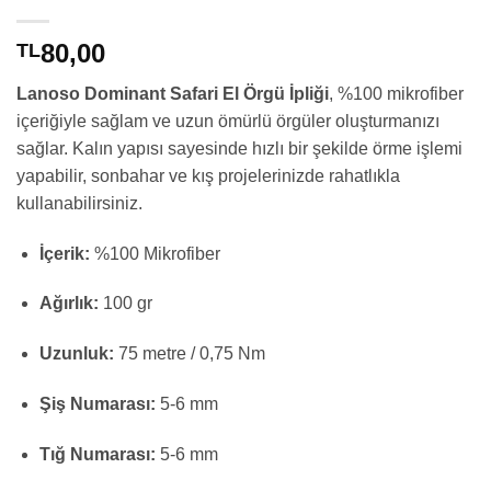
80,00
TL
Lanoso Dominant Safari El Örgü İpliği
, %100 mikrofiber
içeriğiyle sağlam ve uzun ömürlü örgüler oluşturmanızı
sağlar. Kalın yapısı sayesinde hızlı bir şekilde örme işlemi
yapabilir, sonbahar ve kış projelerinizde rahatlıkla
kullanabilirsiniz.
İçerik:
%100 Mikrofiber
Ağırlık:
100 gr
Uzunluk:
75 metre / 0,75 Nm
Şiş Numarası:
5-6 mm
Tığ Numarası:
5-6 mm