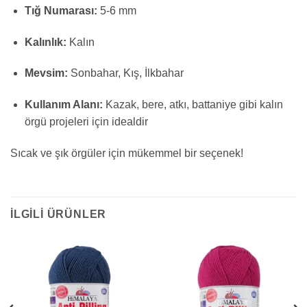
Tığ Numarası:
5-6 mm
Kalınlık:
Kalın
Mevsim:
Sonbahar, Kış, İlkbahar
Kullanım Alanı:
Kazak, bere, atkı, battaniye gibi kalın
örgü projeleri için idealdir
Sıcak ve şık örgüler için mükemmel bir seçenek!
İLGILI ÜRÜNLER