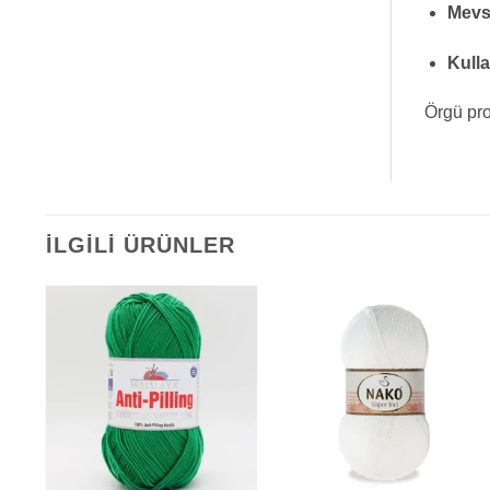
Mevs
Kulla
Örgü pro
İLGILI ÜRÜNLER
+
+