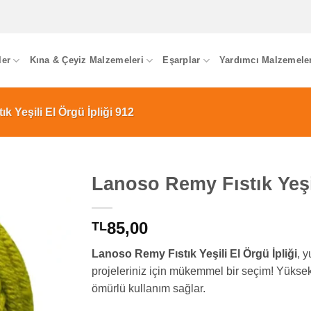
ler
Kına & Çeyiz Malzemeleri
Eşarplar
Yardımcı Malzemele
 Yeşili El Örgü İpliği 912
Lanoso Remy Fıstık Yeşil
85,00
TL
Lanoso Remy Fıstık Yeşili El Örgü İpliği
, 
projeleriniz için mükemmel bir seçim! Yüksek 
ömürlü kullanım sağlar.