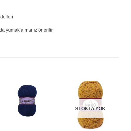
delleri
ıda yumak almanız önerilir.
STOKTA YOK
+
+