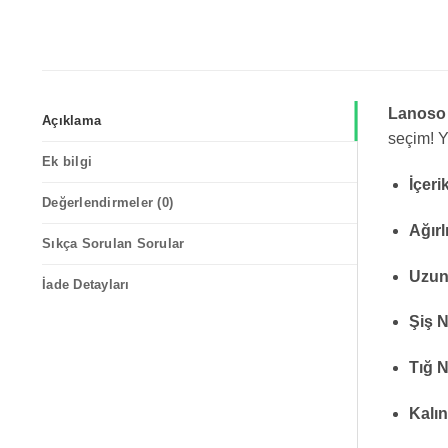
Lanoso R
Açıklama
seçim! Y
Ek bilgi
İçeri
Değerlendirmeler (0)
Ağırl
Sıkça Sorulan Sorular
Uzun
İade Detayları
Şiş 
Tığ 
Kalın