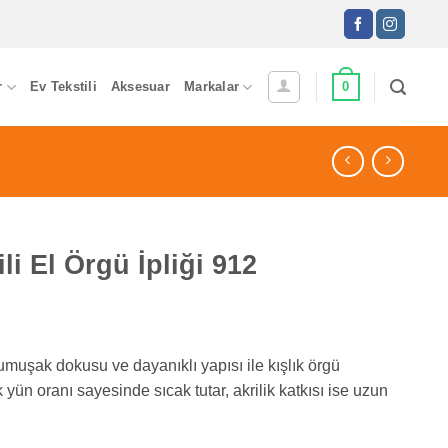
0
r
Ev Tekstili
Aksesuar
Markalar
i El Örgü İpliği 912
yumuşak dokusu ve dayanıklı yapısı ile kışlık örgü
yün oranı sayesinde sıcak tutar, akrilik katkısı ise uzun