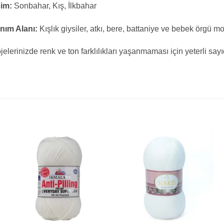
im:
Sonbahar, Kış, İlkbahar
nım Alanı:
Kışlık giysiler, atkı, bere, battaniye ve bebek örgü mo
jelerinizde renk ve ton farklılıkları yaşanmaması için yeterli say
+
+