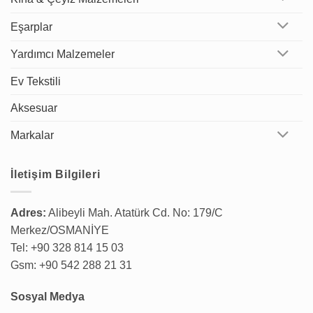
Eşarplar
Yardımcı Malzemeler
Ev Tekstili
Aksesuar
Markalar
İletişim Bilgileri
Adres:
Alibeyli Mah. Atatürk Cd. No: 179/C
Merkez/OSMANİYE
Tel: +90 328 814 15 03
Gsm: +90 542 288 21 31
Sosyal Medya