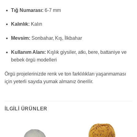
Tığ Numarası:
6-7 mm
Kalınlık:
Kalın
Mevsim:
Sonbahar, Kış, İlkbahar
Kullanım Alanı:
Kışlık giysiler, atkı, bere, battaniye ve
bebek örgü modelleri
Örgü projelerinizde renk ve ton farklılıkları yaşanmaması
için yeterli sayıda yumak almanız önerilir.
İLGILI ÜRÜNLER