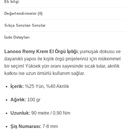
Ek bilgi
Değerlendirmeler (0)
Sıkça Sorulan Sorular
İade Detayları
Lanoso Remy Krem El Örgü İpliği
, yumuşak dokusu ve
dayanıklı yapısı ile kışlık örgü projeleriniz için mükemmel
bir seçim! Yüksek yün oranı sayesinde sıcak tutar, akrilik
katkısı ise uzun ömürlü kullanım sağlar.
İçerik:
%25 Yün, %40 Akrilik
Ağırlık:
100 gr
Uzunluk:
90 metre / 0,90 Nm
Şiş Numarası:
7-8 mm