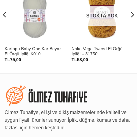
STOKTA YOK
Kartopu Baby One Kar Beyaz
Nako Vega Tweed El Örğü
El Örgü İpliği K010
İpliği – 31750
TL
75,00
TL
58,00
Ölmez Tuhafiye, el işi ve dikiş malzemelerinde kaliteli ve
uygun fiyatlı ürünler sunuyor. İplik, düğme, kumaş ve daha
fazlası için hemen keşfedin!