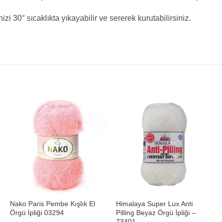
izi 30° sıcaklıkta yıkayabilir ve sererek kurutabilirsiniz.
+
+
Nako Paris Pembe Kışlık El
Himalaya Super Lux Anti
Örgü İpliği 03294
Pilling Beyaz Örgü İpliği –
73401