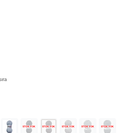
sıra
STOK YOK
STOK YOK
STOK YOK
STOK YOK
STOK YOK