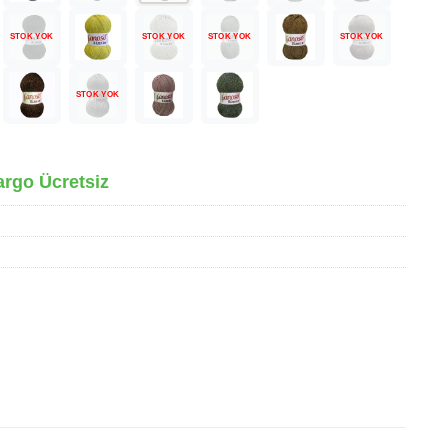
STOK YOK
STOK YOK
STOK YOK
STOK YOK
STOK YOK
argo Ücretsiz