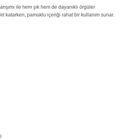
ışımı ile hem şık hem de dayanıklı örgüler
fet katarken, pamuklu içeriği rahat bir kullanım sunar.
l