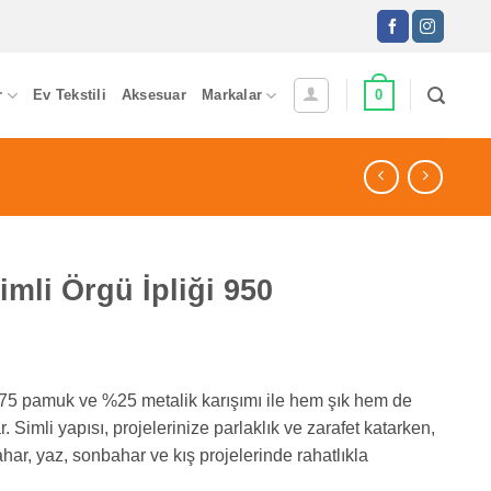
0
r
Ev Tekstili
Aksesuar
Markalar
mli Örgü İpliği 950
75 pamuk ve %25 metalik karışımı ile hem şık hem de
 Simli yapısı, projelerinize parlaklık ve zarafet katarken,
ahar, yaz, sonbahar ve kış projelerinde rahatlıkla