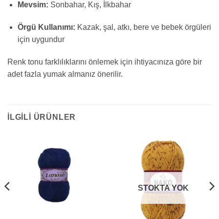
Mevsim:
Sonbahar, Kış, İlkbahar
Örgü Kullanımı:
Kazak, şal, atkı, bere ve bebek örgüleri
için uygundur
Renk tonu farklılıklarını önlemek için ihtiyacınıza göre bir
adet fazla yumak almanız önerilir.
İLGILI ÜRÜNLER
STOKTA YOK