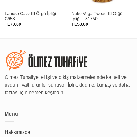
Lanoso Cazz El Örgü İpliği –
Nako Vega Tweed El Örğü
C958
İpliği – 31750
TL
70,00
TL
58,00
Ölmez Tuhafiye, el işi ve dikiş malzemelerinde kaliteli ve
uygun fiyatlı ürünler sunuyor. İplik, düğme, kumaş ve daha
fazlası için hemen keşfedin!
Menu
Hakkımızda