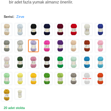
bir adet fazla yumak almanız önerilir.
Serisi:
Zirve
STOK YOK
20 adet stokta