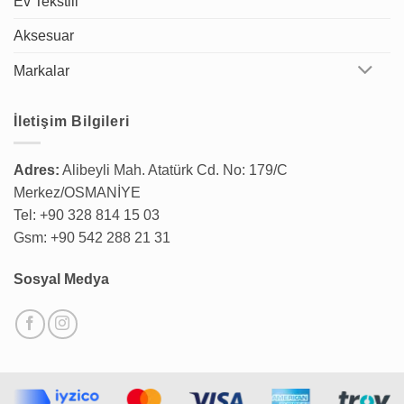
Ev Tekstili
Aksesuar
Markalar
İletişim Bilgileri
Adres:
Alibeyli Mah. Atatürk Cd. No: 179/C
Merkez/OSMANİYE
Tel: +90 328 814 15 03
Gsm: +90 542 288 21 31
Sosyal Medya