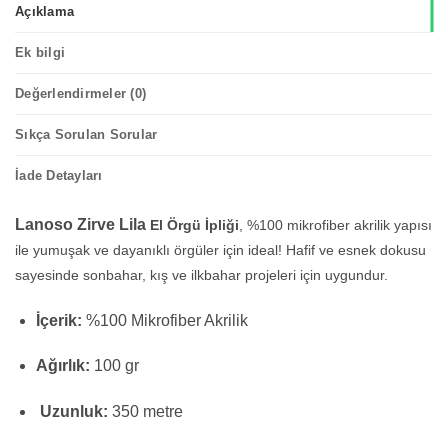
Açıklama
Ek bilgi
Değerlendirmeler (0)
Sıkça Sorulan Sorular
İade Detayları
Lanoso Zirve Lila
El Örgü İpliği
, %100 mikrofiber akrilik yapısı
ile yumuşak ve dayanıklı örgüler için ideal! Hafif ve esnek dokusu
sayesinde sonbahar, kış ve ilkbahar projeleri için uygundur.
İçerik:
%100 Mikrofiber Akrilik
Ağırlık:
100 gr
Uzunluk:
350 metre