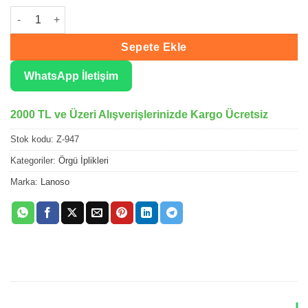
Lanoso Zirve Lila El Örgü İpliği 947 adet
Sepete Ekle
WhatsApp İletişim
2000 TL ve Üzeri Alışverişlerinizde Kargo Ücretsiz
Stok kodu:
Z-947
Kategoriler:
Örgü İplikleri
Marka:
Lanoso