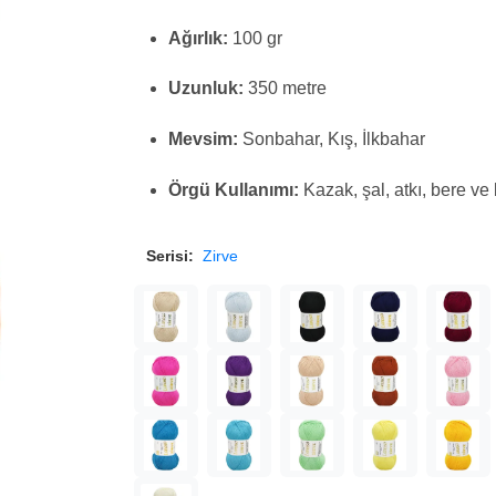
Ağırlık:
100 gr
Uzunluk:
350 metre
Mevsim:
Sonbahar, Kış, İlkbahar
Örgü Kullanımı:
Kazak, şal, atkı, bere ve
Serisi:
Zirve