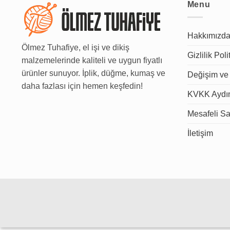
Menu
Hakkımızd
Ölmez Tuhafiye, el işi ve dikiş
Gizlilik Poli
malzemelerinde kaliteli ve uygun fiyatlı
ürünler sunuyor. İplik, düğme, kumaş ve
Değişim ve 
daha fazlası için hemen keşfedin!
KVKK Aydın
Mesafeli Sa
İletişim