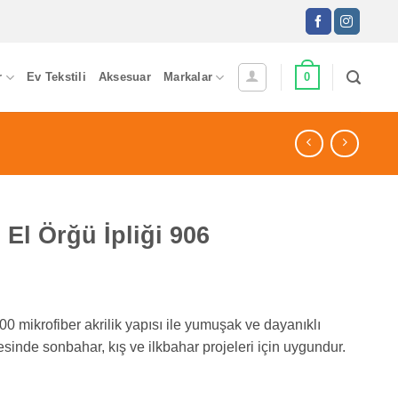
0
r
Ev Tekstili
Aksesuar
Markalar
El Örğü İpliği 906
00 mikrofiber akrilik yapısı ile yumuşak ve dayanıklı
esinde sonbahar, kış ve ilkbahar projeleri için uygundur.