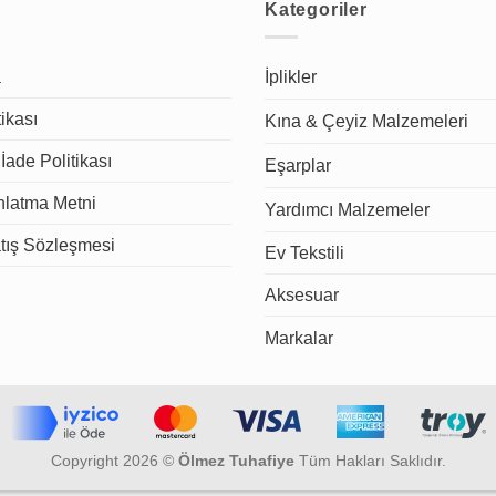
Kategoriler
a
İplikler
tikası
Kına & Çeyiz Malzemeleri
İade Politikası
Eşarplar
latma Metni
Yardımcı Malzemeler
tış Sözleşmesi
Ev Tekstili
Aksesuar
Markalar
Copyright 2026 ©
Ölmez Tuhafiye
Tüm Hakları Saklıdır.