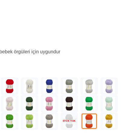
 bebek örgüleri için uygundur
STOK YOK