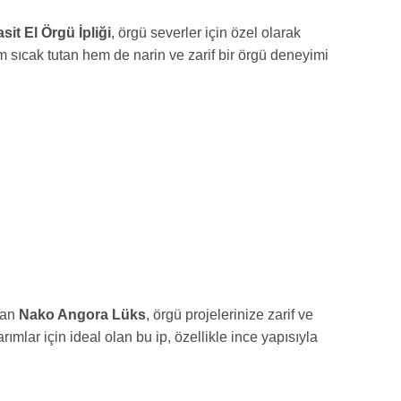
it El Örgü İpliği
, örgü severler için özel olarak
 sıcak tutan hem de narin ve zarif bir örgü deneyimi
lan
Nako Angora Lüks
, örgü projelerinize zarif ve
ımlar için ideal olan bu ip, özellikle ince yapısıyla