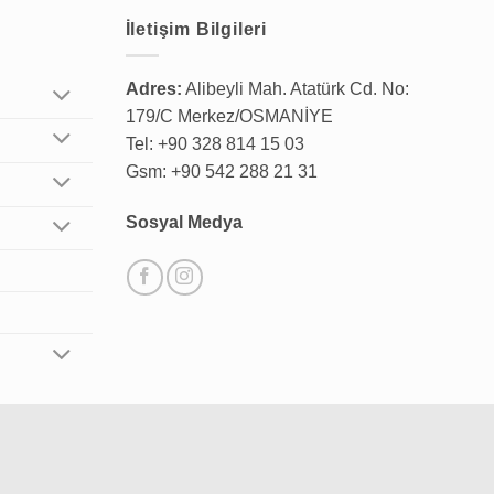
İletişim Bilgileri
Adres:
Alibeyli Mah. Atatürk Cd. No:
179/C Merkez/OSMANİYE
Tel: +90 328 814 15 03
Gsm: +90 542 288 21 31
Sosyal Medya