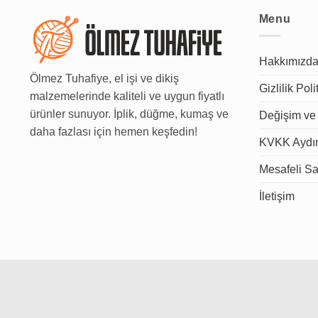
Menu
Hakkımızd
Ölmez Tuhafiye, el işi ve dikiş
Gizlilik Poli
malzemelerinde kaliteli ve uygun fiyatlı
ürünler sunuyor. İplik, düğme, kumaş ve
Değişim ve 
daha fazlası için hemen keşfedin!
KVKK Aydın
Mesafeli Sa
İletişim