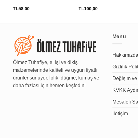
TL
58,00
TL
100,00
Menu
Hakkımızd
Ölmez Tuhafiye, el işi ve dikiş
Gizlilik Poli
malzemelerinde kaliteli ve uygun fiyatlı
ürünler sunuyor. İplik, düğme, kumaş ve
Değişim ve 
daha fazlası için hemen keşfedin!
KVKK Aydın
Mesafeli Sa
İletişim