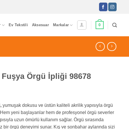
0
r
Ev Tekstili
Aksesuar
Markalar
uşya Örgü İpliği 98678
,
yumuşak dokusu ve üstün kaliteli akrilik yapısıyla örgü
 Hem yeni başlayanlar hem de profesyonel örgü severler
yapısıyla uzun ömürlü kullanım sağlar. Örgü sırasında
 bir örgü deneyimi sunar. Kış ve sonbahar aylarında sizi