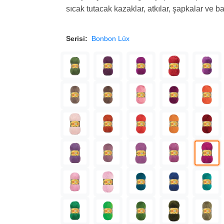
sıcak tutacak kazaklar, atkılar, şapkalar ve b
Serisi:
Bonbon Lüx