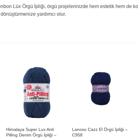
bon Lüx Örgü İpliği, örgü projelerinizde hem estetik hem de ko
dönüştürmenize yardımcı olur.
+
+
Himalaya Super Lux Anti
Lanoso Cazz El Örgü İpliği –
Pilling Denim Örgü İpliği –
C958