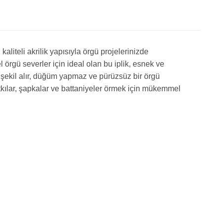
liteli akrilik yapısıyla örgü projelerinizde
gü severler için ideal olan bu iplik, esnek ve
 şekil alır, düğüm yapmaz ve pürüzsüz bir örgü
tkılar, şapkalar ve battaniyeler örmek için mükemmel