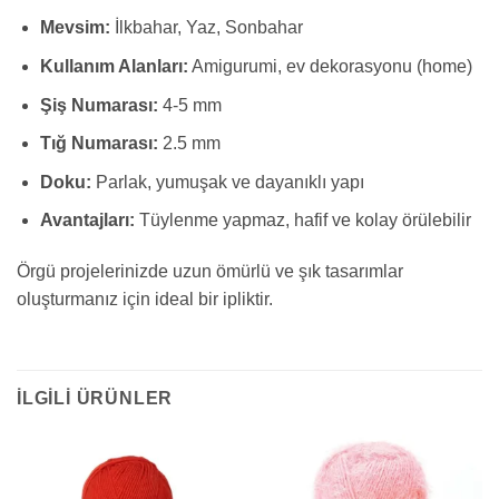
Mevsim:
İlkbahar, Yaz, Sonbahar
Kullanım Alanları:
Amigurumi, ev dekorasyonu (home)
Şiş Numarası:
4-5 mm
Tığ Numarası:
2.5 mm
Doku:
Parlak, yumuşak ve dayanıklı yapı
Avantajları:
Tüylenme yapmaz, hafif ve kolay örülebilir
Örgü projelerinizde uzun ömürlü ve şık tasarımlar
oluşturmanız için ideal bir ipliktir.
İLGILI ÜRÜNLER