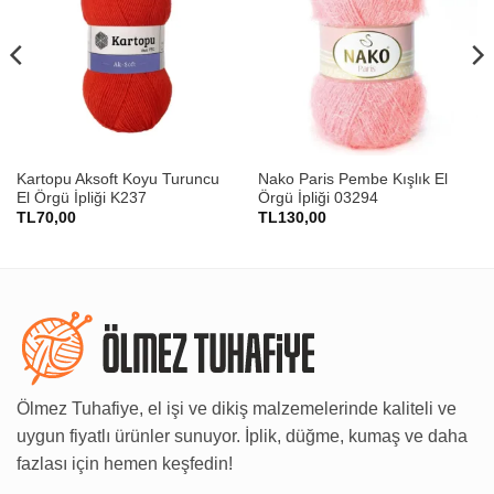
Kartopu Aksoft Koyu Turuncu
Nako Paris Pembe Kışlık El
El Örgü İpliği K237
Örgü İpliği 03294
TL
70,00
TL
130,00
Ölmez Tuhafiye, el işi ve dikiş malzemelerinde kaliteli ve
uygun fiyatlı ürünler sunuyor. İplik, düğme, kumaş ve daha
fazlası için hemen keşfedin!