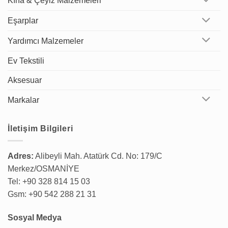
Kına & Çeyiz Malzemeleri
Eşarplar
Yardımcı Malzemeler
Ev Tekstili
Aksesuar
Markalar
İletişim Bilgileri
Adres:
Alibeyli Mah. Atatürk Cd. No: 179/C
Merkez/OSMANİYE
Tel: +90 328 814 15 03
Gsm: +90 542 288 21 31
Sosyal Medya