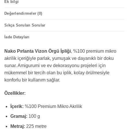
Ek bilgi
Değerlendirmeler (0)
Sıkça Sorulan Sorular
İade Detayları
Nako Pırlanta Vizon Örgü İpliği
, %100 premium mikro
akrilik içeriğiyle parlak, yumuşak ve dayanıklı bir doku
sunar. Amigurumi ve ev dekorasyonu projeleri için
mükemmel bir tercih olan bu iplik, kolay örülmesiyle
konforlu bir kullanım sağlar.
Özellikler:
İçerik:
%100 Premium Mikro Akrilik
Gramaj:
100 g
Metraj:
225 metre