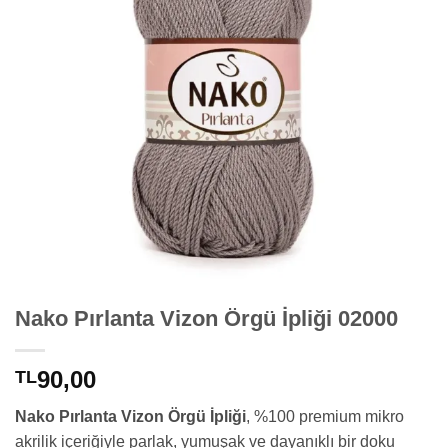
Nako Pırlanta Vizon Örgü İpliği 02000
90,00
TL
Nako Pırlanta Vizon Örgü İpliği
, %100 premium mikro
akrilik içeriğiyle parlak, yumuşak ve dayanıklı bir doku