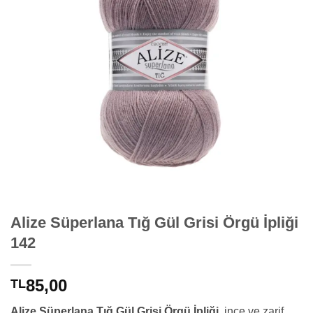
Alize Süperlana Tığ Gül Grisi Örgü İpliği
142
85,00
TL
Alize Süperlana Tığ Gül Grisi Örgü İpliği
, ince ve zarif