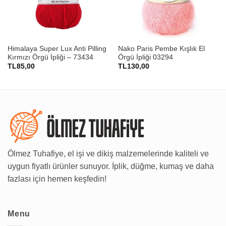
Himalaya Super Lux Anti Pilling
Nako Paris Pembe Kışlık El
Kırmızı Örgü İpliği – 73434
Örgü İpliği 03294
TL
85,00
TL
130,00
Ölmez Tuhafiye, el işi ve dikiş malzemelerinde kaliteli ve
uygun fiyatlı ürünler sunuyor. İplik, düğme, kumaş ve daha
fazlası için hemen keşfedin!
Menu