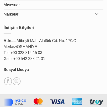
Aksesuar
Markalar
İletişim Bilgileri
Adres:
Alibeyli Mah. Atatürk Cd. No: 179/C
Merkez/OSMANİYE
Tel: +90 328 814 15 03
Gsm: +90 542 288 21 31
Sosyal Medya