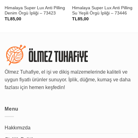
Himalaya Super Lux Anti Pilling
Himalaya Super Lux Anti Pilling
Denim Örgü İpliği – 73423
Su Yeşili Örgü İpliği – 73446
TL
85,00
TL
85,00
Ölmez Tuhafiye, el işi ve dikiş malzemelerinde kaliteli ve
uygun fiyatlı ürünler sunuyor. İplik, düğme, kumaş ve daha
fazlası için hemen keşfedin!
Menu
Hakkımızda