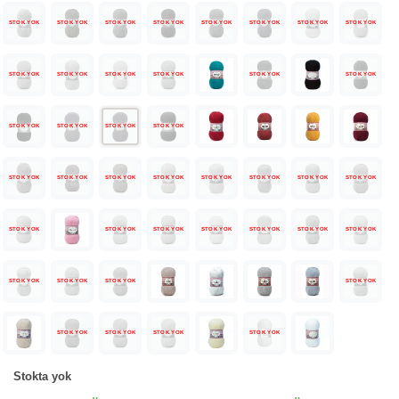
STOK YOK
STOK YOK
STOK YOK
STOK YOK
STOK YOK
STOK YOK
STOK YOK
STOK YOK
STOK YOK
STOK YOK
STOK YOK
STOK YOK
STOK YOK
STOK YOK
STOK YOK
STOK YOK
STOK YOK
STOK YOK
STOK YOK
STOK YOK
STOK YOK
STOK YOK
STOK YOK
STOK YOK
STOK YOK
STOK YOK
STOK YOK
STOK YOK
STOK YOK
STOK YOK
STOK YOK
STOK YOK
STOK YOK
STOK YOK
STOK YOK
STOK YOK
STOK YOK
STOK YOK
STOK YOK
STOK YOK
STOK YOK
Stokta yok