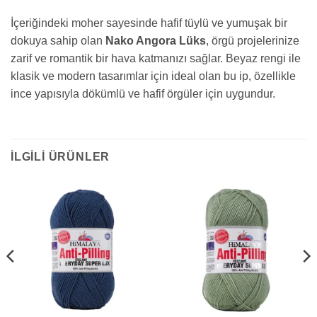
İçeriğindeki moher sayesinde hafif tüylü ve yumuşak bir
dokuya sahip olan
Nako Angora Lüks
, örgü projelerinize
zarif ve romantik bir hava katmanızı sağlar. Beyaz rengi ile
klasik ve modern tasarımlar için ideal olan bu ip, özellikle
ince yapısıyla dökümlü ve hafif örgüler için uygundur.
İLGILI ÜRÜNLER