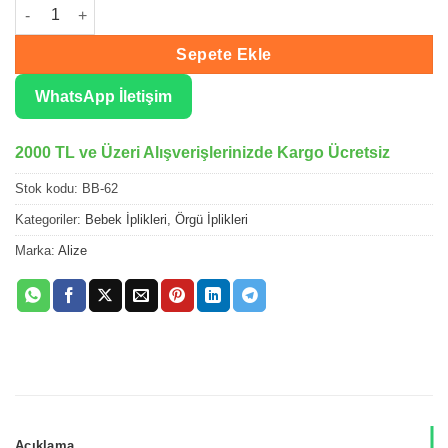
Alize Baby Best Açık Krem El Örgü İpliği 62 adet
Sepete Ekle
WhatsApp İletişim
2000 TL ve Üzeri Alışverişlerinizde Kargo Ücretsiz
Stok kodu:
BB-62
Kategoriler:
Bebek İplikleri
,
Örgü İplikleri
Marka:
Alize
Açıklama