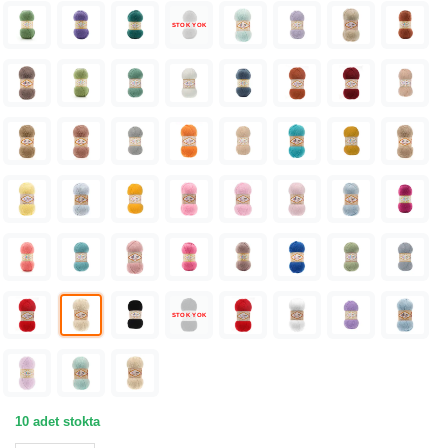
STOK YOK
STOK YOK
10 adet stokta