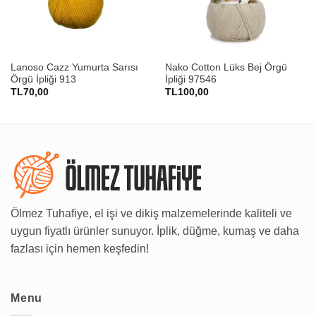
Lanoso Cazz Yumurta Sarısı
Nako Cotton Lüks Bej Örgü
Örgü İpliği 913
İpliği 97546
TL
70,00
TL
100,00
Ölmez Tuhafiye, el işi ve dikiş malzemelerinde kaliteli ve
uygun fiyatlı ürünler sunuyor. İplik, düğme, kumaş ve daha
fazlası için hemen keşfedin!
Menu