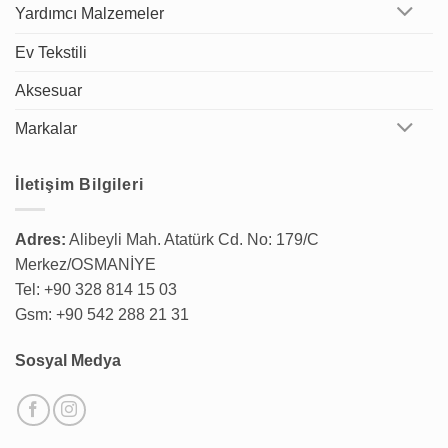
Yardımcı Malzemeler
Ev Tekstili
Aksesuar
Markalar
İletişim Bilgileri
Adres:
Alibeyli Mah. Atatürk Cd. No: 179/C
Merkez/OSMANİYE
Tel: +90 328 814 15 03
Gsm: +90 542 288 21 31
Sosyal Medya