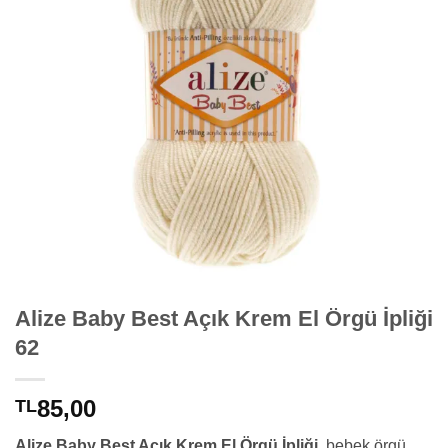
Alize Baby Best Açık Krem El Örgü İpliği
62
85,00
TL
Alize Baby Best Açık Krem El Örgü İpliği
, bebek örgü