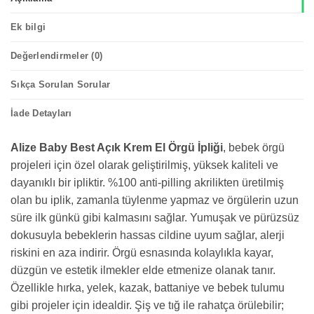
Ek bilgi
Değerlendirmeler (0)
Sıkça Sorulan Sorular
İade Detayları
Alize Baby Best Açık Krem El Örgü İpliği
, bebek örgü
projeleri için özel olarak geliştirilmiş, yüksek kaliteli ve
dayanıklı bir ipliktir. %100 anti-pilling akrilikten üretilmiş
olan bu iplik, zamanla tüylenme yapmaz ve örgülerin uzun
süre ilk günkü gibi kalmasını sağlar. Yumuşak ve pürüzsüz
dokusuyla bebeklerin hassas cildine uyum sağlar, alerji
riskini en aza indirir. Örgü esnasında kolaylıkla kayar,
düzgün ve estetik ilmekler elde etmenize olanak tanır.
Özellikle hırka, yelek, kazak, battaniye ve bebek tulumu
gibi projeler için idealdir. Şiş ve tığ ile rahatça örülebilir;