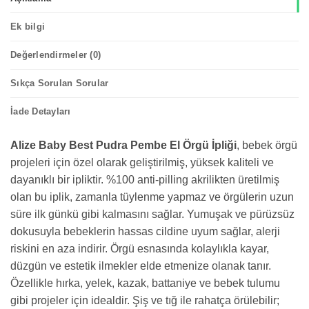
Ek bilgi
Değerlendirmeler (0)
Sıkça Sorulan Sorular
İade Detayları
Alize Baby Best Pudra Pembe El Örgü İpliği
, bebek örgü
projeleri için özel olarak geliştirilmiş, yüksek kaliteli ve
dayanıklı bir ipliktir. %100 anti-pilling akrilikten üretilmiş
olan bu iplik, zamanla tüylenme yapmaz ve örgülerin uzun
süre ilk günkü gibi kalmasını sağlar. Yumuşak ve pürüzsüz
dokusuyla bebeklerin hassas cildine uyum sağlar, alerji
riskini en aza indirir. Örgü esnasında kolaylıkla kayar,
düzgün ve estetik ilmekler elde etmenize olanak tanır.
Özellikle hırka, yelek, kazak, battaniye ve bebek tulumu
gibi projeler için idealdir. Şiş ve tığ ile rahatça örülebilir;