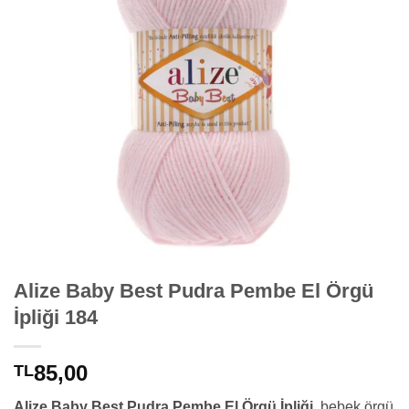
Alize Baby Best Pudra Pembe El Örgü
İpliği 184
85,00
TL
Alize Baby Best Pudra Pembe El Örgü İpliği
, bebek örgü