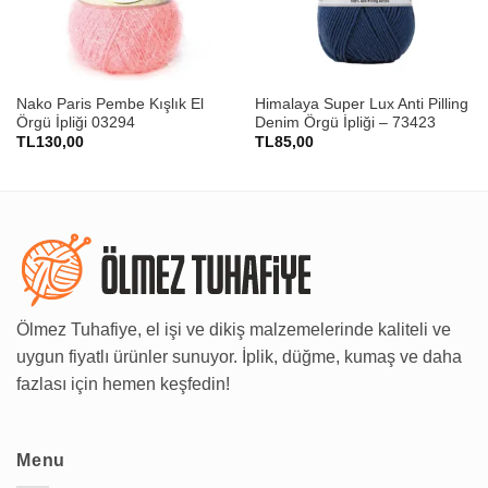
Nako Paris Pembe Kışlık El
Himalaya Super Lux Anti Pilling
Örgü İpliği 03294
Denim Örgü İpliği – 73423
TL
130,00
TL
85,00
Ölmez Tuhafiye, el işi ve dikiş malzemelerinde kaliteli ve
uygun fiyatlı ürünler sunuyor. İplik, düğme, kumaş ve daha
fazlası için hemen keşfedin!
Menu