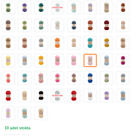
STOK YOK
STOK YOK
10 adet stokta