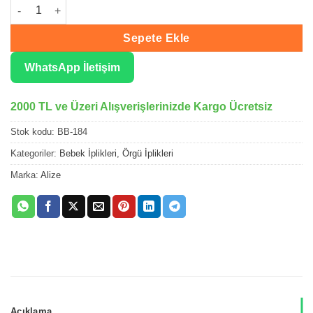
Alize Baby Best Pudra Pembe El Örgü İpliği 184 adet
Sepete Ekle
WhatsApp İletişim
2000 TL ve Üzeri Alışverişlerinizde Kargo Ücretsiz
Stok kodu:
BB-184
Kategoriler:
Bebek İplikleri
,
Örgü İplikleri
Marka:
Alize
Açıklama