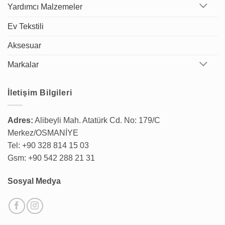
Yardımcı Malzemeler
Ev Tekstili
Aksesuar
Markalar
İletişim Bilgileri
Adres:
Alibeyli Mah. Atatürk Cd. No: 179/C
Merkez/OSMANİYE
Tel: +90 328 814 15 03
Gsm: +90 542 288 21 31
Sosyal Medya