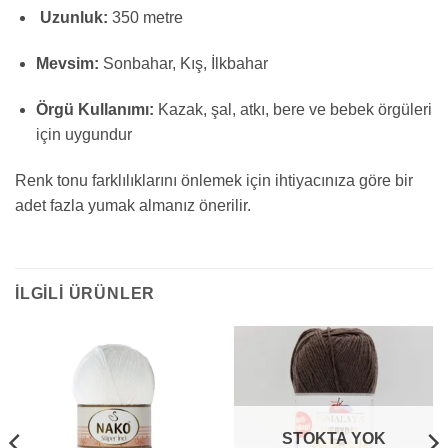
Uzunluk:
350 metre
Mevsim:
Sonbahar, Kış, İlkbahar
Örgü Kullanımı:
Kazak, şal, atkı, bere ve bebek örgüleri
için uygundur
Renk tonu farklılıklarını önlemek için ihtiyacınıza göre bir
adet fazla yumak almanız önerilir.
İLGILI ÜRÜNLER
STOKTA YOK