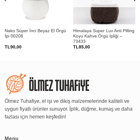
Nako Süper İnci Beyaz El Örgü
Himalaya Super Lux Anti Pilling
İpi 00208
Koyu Kahve Örgü İpliği –
73433
TL
90,00
TL
85,00
Ölmez Tuhafiye, el işi ve dikiş malzemelerinde kaliteli ve
uygun fiyatlı ürünler sunuyor. İplik, düğme, kumaş ve daha
fazlası için hemen keşfedin!
Menu