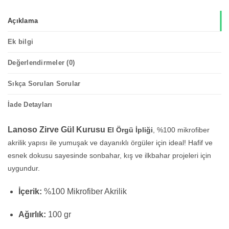
Açıklama
Ek bilgi
Değerlendirmeler (0)
Sıkça Sorulan Sorular
İade Detayları
Lanoso Zirve Gül Kurusu
El Örgü İpliği
, %100 mikrofiber
akrilik yapısı ile yumuşak ve dayanıklı örgüler için ideal! Hafif ve
esnek dokusu sayesinde sonbahar, kış ve ilkbahar projeleri için
uygundur.
İçerik:
%100 Mikrofiber Akrilik
Ağırlık:
100 gr