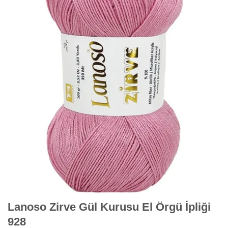
Lanoso Zirve Gül Kurusu El Örgü İpliği
928