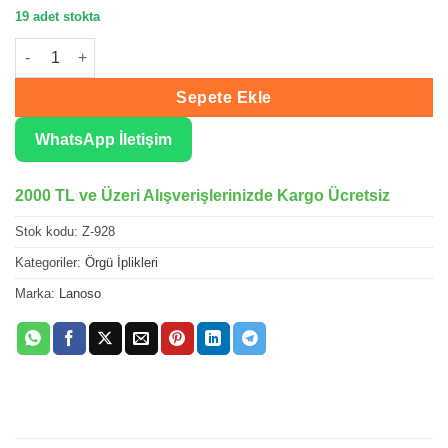
19 adet stokta
Lanoso Zirve Gül Kurusu El Örgü İpliği 928 adet
Sepete Ekle
WhatsApp İletişim
2000 TL ve Üzeri Alışverişlerinizde Kargo Ücretsiz
Stok kodu:
Z-928
Kategoriler:
Örgü İplikleri
Marka:
Lanoso