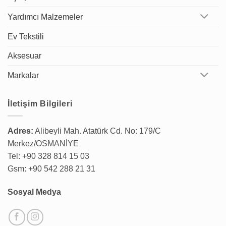
Yardımcı Malzemeler
Ev Tekstili
Aksesuar
Markalar
İletişim Bilgileri
Adres:
Alibeyli Mah. Atatürk Cd. No: 179/C
Merkez/OSMANİYE
Tel: +90 328 814 15 03
Gsm: +90 542 288 21 31
Sosyal Medya