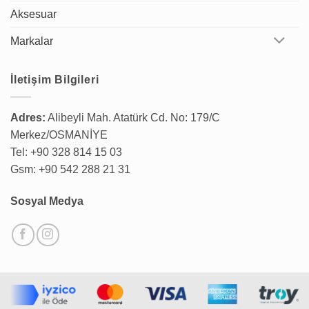
Aksesuar
Markalar
İletişim Bilgileri
Adres:
Alibeyli Mah. Atatürk Cd. No: 179/C
Merkez/OSMANİYE
Tel: +90 328 814 15 03
Gsm: +90 542 288 21 31
Sosyal Medya