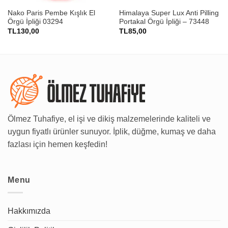
Nako Paris Pembe Kışlık El
Himalaya Super Lux Anti Pilling
Örgü İpliği 03294
Portakal Örgü İpliği – 73448
TL
130,00
TL
85,00
Ölmez Tuhafiye, el işi ve dikiş malzemelerinde kaliteli ve
uygun fiyatlı ürünler sunuyor. İplik, düğme, kumaş ve daha
fazlası için hemen keşfedin!
Menu
Hakkımızda