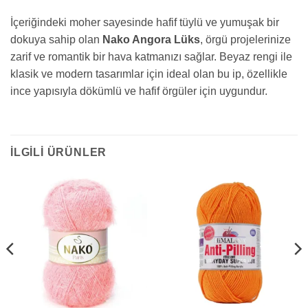
İçeriğindeki moher sayesinde hafif tüylü ve yumuşak bir
dokuya sahip olan
Nako Angora Lüks
, örgü projelerinize
zarif ve romantik bir hava katmanızı sağlar. Beyaz rengi ile
klasik ve modern tasarımlar için ideal olan bu ip, özellikle
ince yapısıyla dökümlü ve hafif örgüler için uygundur.
İLGILI ÜRÜNLER