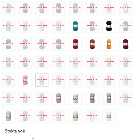
STOK YOK
STOK YOK
STOK YOK
STOK YOK
STOK YOK
STOK YOK
STOK YOK
STOK YOK
STOK YOK
STOK YOK
STOK YOK
STOK YOK
STOK YOK
STOK YOK
STOK YOK
STOK YOK
STOK YOK
STOK YOK
STOK YOK
STOK YOK
STOK YOK
STOK YOK
STOK YOK
STOK YOK
STOK YOK
STOK YOK
STOK YOK
STOK YOK
STOK YOK
STOK YOK
STOK YOK
STOK YOK
STOK YOK
STOK YOK
STOK YOK
STOK YOK
STOK YOK
STOK YOK
STOK YOK
STOK YOK
STOK YOK
Stokta yok