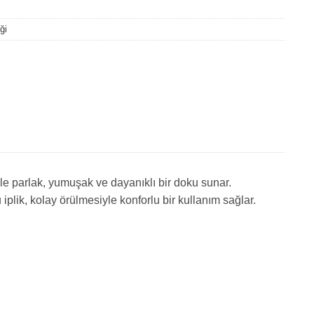
ği
yle parlak, yumuşak ve dayanıklı bir doku sunar.
plik, kolay örülmesiyle konforlu bir kullanım sağlar.