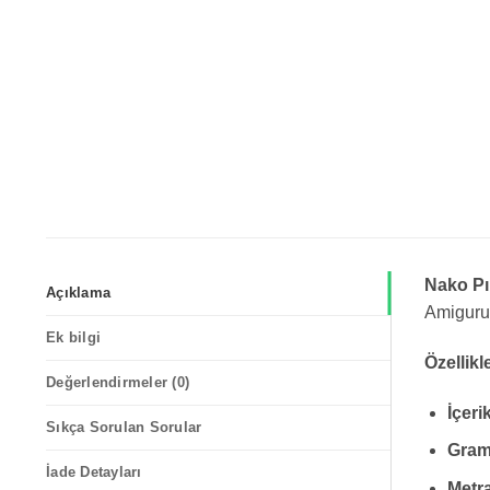
Nako Pı
Açıklama
Amigurum
Ek bilgi
Özellikl
Değerlendirmeler (0)
İçeri
Sıkça Sorulan Sorular
Gram
İade Detayları
Metra