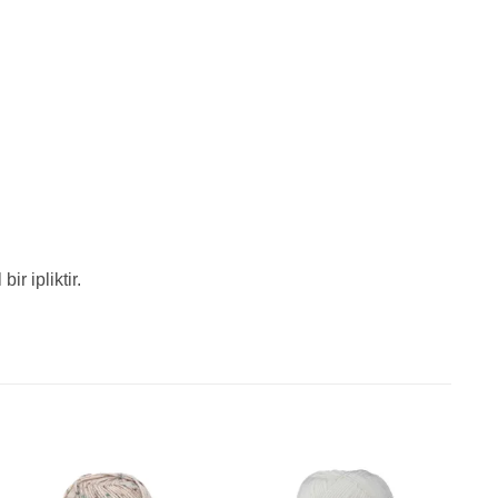
r ipliktir.