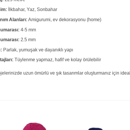
im:
İlkbahar, Yaz, Sonbahar
nım Alanları:
Amigurumi, ev dekorasyonu (home)
Numarası:
4-5 mm
Numarası:
2.5 mm
:
Parlak, yumuşak ve dayanıklı yapı
ajları:
Tüylenme yapmaz, hafif ve kolay örülebilir
jelerinizde uzun ömürlü ve şık tasarımlar oluşturmanız için ideal bi