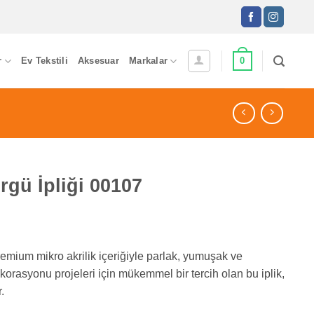
0
r
Ev Tekstili
Aksesuar
Markalar
rgü İpliği 00107
emium mikro akrilik içeriğiyle parlak, yumuşak ve
orasyonu projeleri için mükemmel bir tercih olan bu iplik,
.