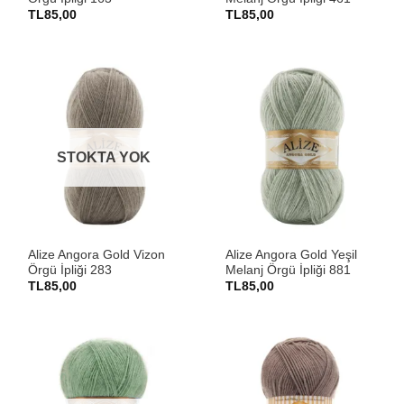
TL
85,00
TL
85,00
STOKTA YOK
Alize Angora Gold Vizon
Alize Angora Gold Yeşil
Örgü İpliği 283
Melanj Örgü İpliği 881
TL
85,00
TL
85,00