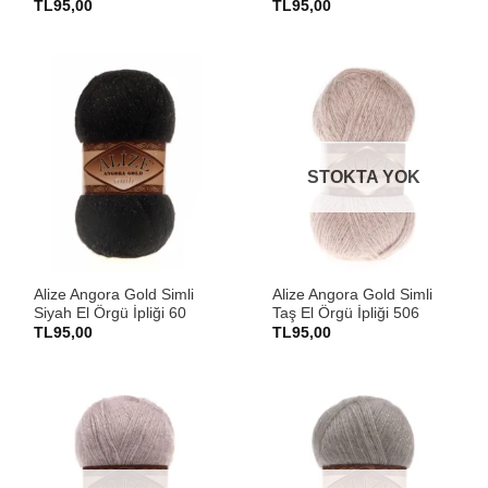
TL
95,00
TL
95,00
STOKTA YOK
Alize Angora Gold Simli
Alize Angora Gold Simli
Siyah El Örgü İpliği 60
Taş El Örgü İpliği 506
TL
95,00
TL
95,00