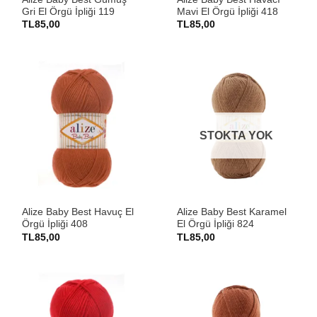
Gri El Örgü İpliği 119
Mavi El Örgü İpliği 418
TL
85,00
TL
85,00
STOKTA YOK
Alize Baby Best Havuç El
Alize Baby Best Karamel
Örgü İpliği 408
El Örgü İpliği 824
TL
85,00
TL
85,00