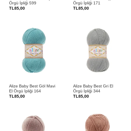
Örgü İpliği 599
Örgü İpliği 171
TL
85,00
TL
85,00
Alize Baby Best Göl Mavi
Alize Baby Best Gri El
El Örgü İpliği 164
Örgü İpliği 344
TL
85,00
TL
85,00