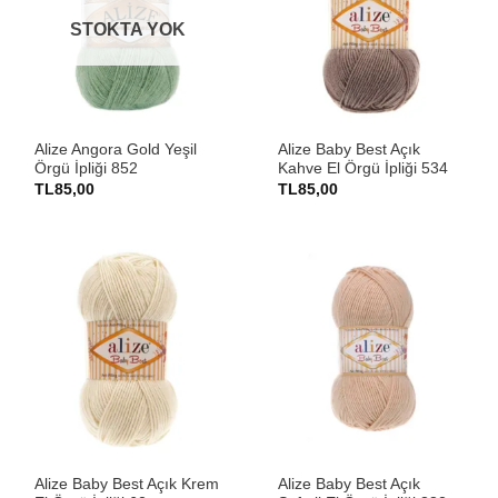
STOKTA YOK
Alize Angora Gold Yeşil
Alize Baby Best Açık
Örgü İpliği 852
Kahve El Örgü İpliği 534
TL
85,00
TL
85,00
Alize Baby Best Açık Krem
Alize Baby Best Açık