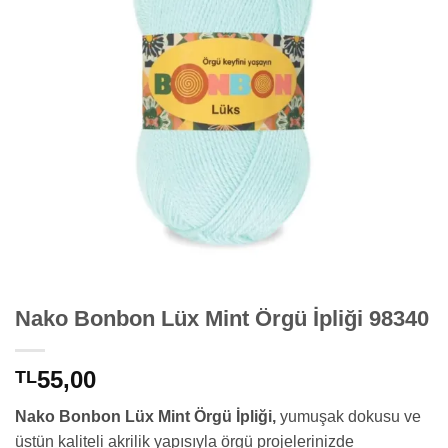
Nako Bonbon Lüx Mint Örgü İpliği 98340
55,00
TL
Nako Bonbon Lüx Mint Örgü İpliği,
yumuşak dokusu ve
üstün kaliteli akrilik yapısıyla örgü projelerinizde