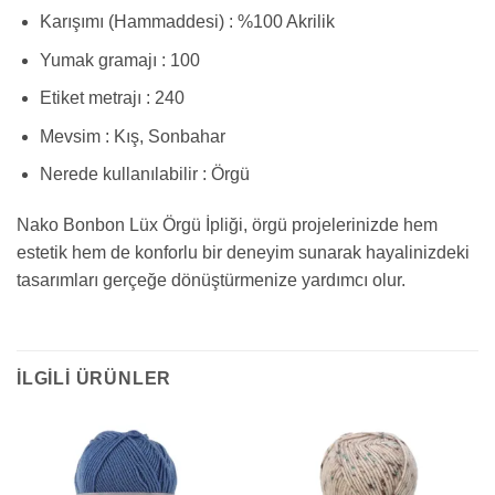
Karışımı (Hammaddesi) : %100 Akrilik
Yumak gramajı : 100
Etiket metrajı : 240
Mevsim : Kış, Sonbahar
Nerede kullanılabilir : Örgü
Nako Bonbon Lüx Örgü İpliği, örgü projelerinizde hem
estetik hem de konforlu bir deneyim sunarak hayalinizdeki
tasarımları gerçeğe dönüştürmenize yardımcı olur.
İLGILI ÜRÜNLER