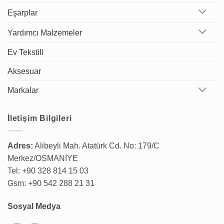
Eşarplar
Yardımcı Malzemeler
Ev Tekstili
Aksesuar
Markalar
İletişim Bilgileri
Adres:
Alibeyli Mah. Atatürk Cd. No: 179/C
Merkez/OSMANİYE
Tel: +90 328 814 15 03
Gsm: +90 542 288 21 31
Sosyal Medya