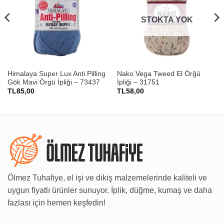
STOKTA YOK
Himalaya Super Lux Anti Pilling
Nako Vega Tweed El Örğü
Gök Mavi Örgü İpliği – 73437
İpliği – 31751
TL
85,00
TL
58,00
Ölmez Tuhafiye, el işi ve dikiş malzemelerinde kaliteli ve
uygun fiyatlı ürünler sunuyor. İplik, düğme, kumaş ve daha
fazlası için hemen keşfedin!