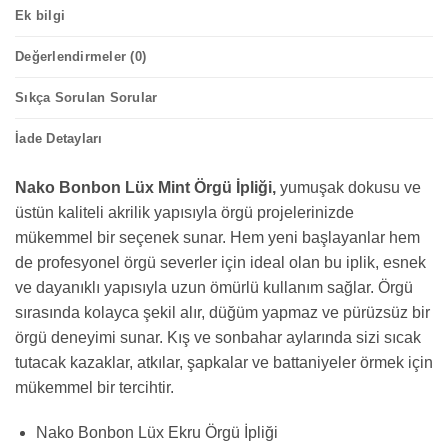
Ek bilgi
Değerlendirmeler (0)
Sıkça Sorulan Sorular
İade Detayları
Nako Bonbon Lüx Mint Örgü İpliği,
yumuşak dokusu ve
üstün kaliteli akrilik yapısıyla örgü projelerinizde
mükemmel bir seçenek sunar. Hem yeni başlayanlar hem
de profesyonel örgü severler için ideal olan bu iplik, esnek
ve dayanıklı yapısıyla uzun ömürlü kullanım sağlar. Örgü
sırasında kolayca şekil alır, düğüm yapmaz ve pürüzsüz bir
örgü deneyimi sunar. Kış ve sonbahar aylarında sizi sıcak
tutacak kazaklar, atkılar, şapkalar ve battaniyeler örmek için
mükemmel bir tercihtir.
Nako Bonbon Lüx Ekru Örgü İpliği